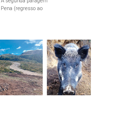
a. A segunda paragem
e Pena (regresso ao