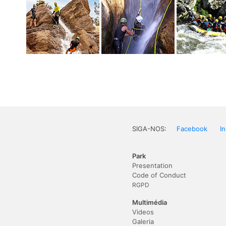
SIGA-NOS:
Facebook
I
Park
Presentation
Code of Conduct
RGPD
Multimédia
Videos
Galeria