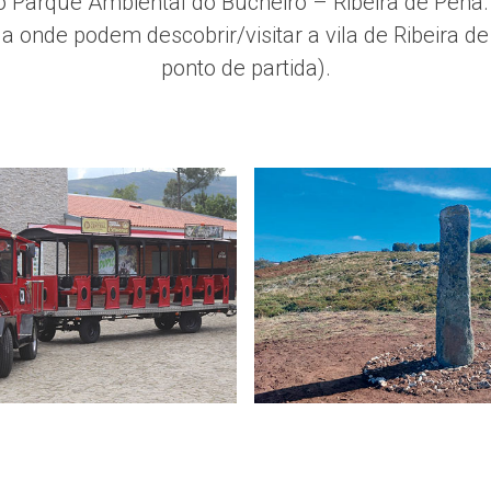
r o Parque Ambiental do Bucheiro – Ribeira de Pen
la onde podem descobrir/visitar a vila de Ribeira d
ponto de partida).