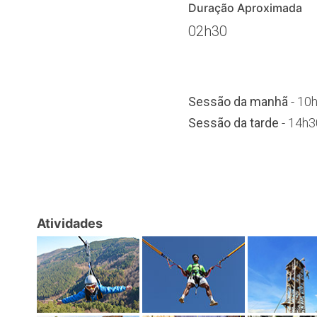
Duração Aproximada
02h30
Sessão da manhã
- 10
Sessão da tarde
- 14h3
Atividades