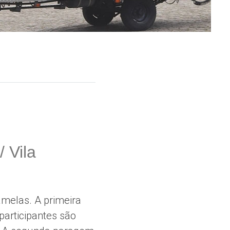
 Vila
amelas. A primeira
articipantes são