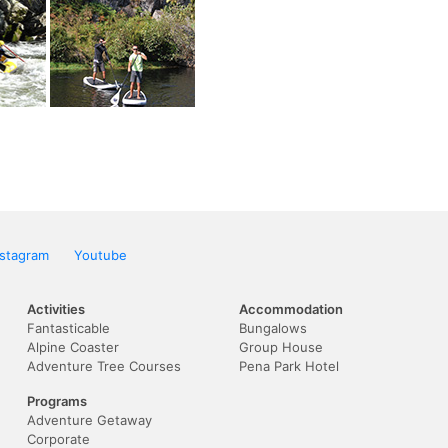
nstagram
Youtube
Activities
Accommodation
Fantasticable
Bungalows
Alpine Coaster
Group House
Adventure Tree Courses
Pena Park Hotel
Programs
Adventure Getaway
Corporate