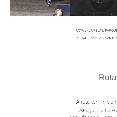
ROTA 1 - LAMELAS/ PARQUE
ROTA 4 - LAMELAS/ SANT
Rota
A rota tem início
paragem é no Ap