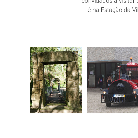
convidados a visita
é na Estação da Vi