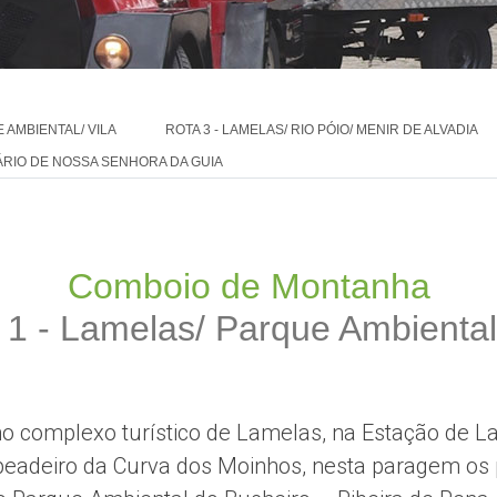
 AMBIENTAL/ VILA
ROTA 3 - LAMELAS/ RIO PÓIO/ MENIR DE ALVADIA
UÁRIO DE NOSSA SENHORA DA GUIA
Comboio de Montanha
 1 - Lamelas/ Parque Ambiental/
 no complexo turístico de Lamelas, na Estação de L
eadeiro da Curva dos Moinhos, nesta paragem os p