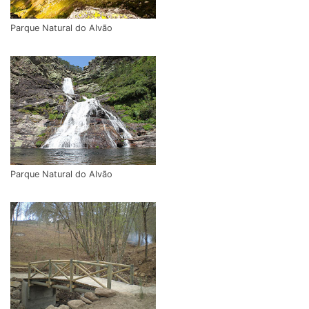
Parque Natural do Alvão
Parque Natural do Alvão