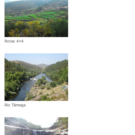
Rotas 4x4
Rio Tâmega