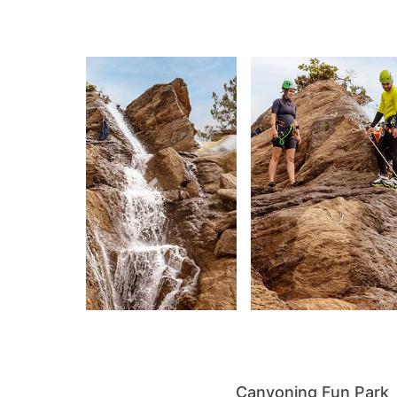
Canyoning Fun Park