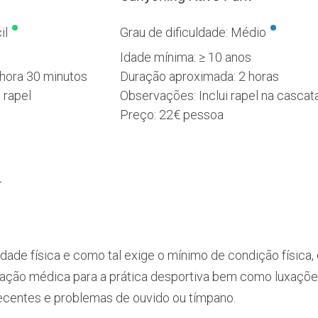
•
•
il
Grau de dificuldade: Médio
Idade mínima: ≥ 10 anos
hora 30 minutos
Duração aproximada: 2 horas
 rapel
Observações: Inclui rapel na cascat
Preço: 22€ pessoa
r
dade física e como tal exige o mínimo de condição física,
cação médica para a prática desportiva bem como luxaçõe
recentes e problemas de ouvido ou tímpano.