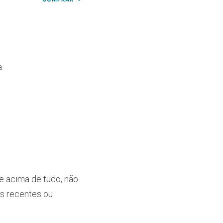
a
 e acima de tudo, não
s recentes ou