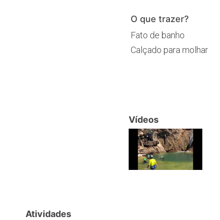
O que trazer?
Fato de banho
Calçado para molhar
Vídeos
Atividades