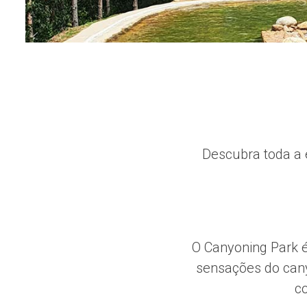
Descubra toda a 
O Canyoning Park é
sensações do cany
co