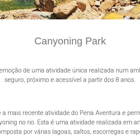
Canyoning Park
emoção de uma atividade única realizada num amb
seguro, próximo e acessível a partir dos 8 anos.
 a mais recente atividade do Pena Aventura e permi
oning no rio. Esta é uma atividade realizada em a
mposta por várias lagoas, saltos, escorregas e rap