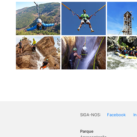
SIGA-NOS:
Facebook
I
Parque