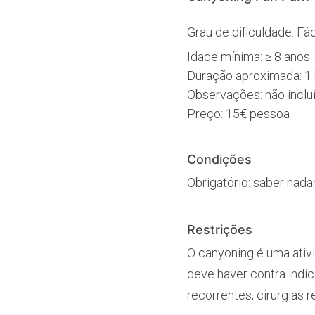
Grau de dificuldade: Fác
Idade mínima: ≥ 8 anos
Duração aproximada: 1 
Observações: não inclui
Preço: 15€ pessoa
Condições
Obrigatório: saber nada
Restrições
O canyoning é uma ativi
deve haver contra indi
recorrentes, cirurgias 