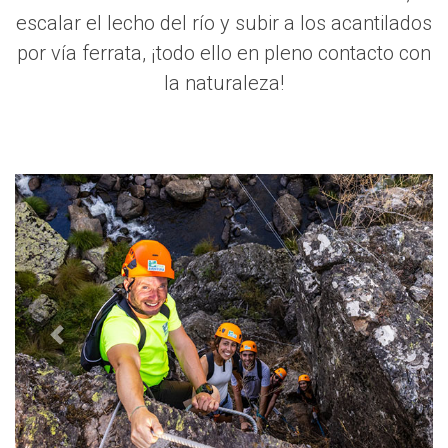
escalar el lecho del río y subir a los acantilados
por vía ferrata, ¡todo ello en pleno contacto con
la naturaleza!