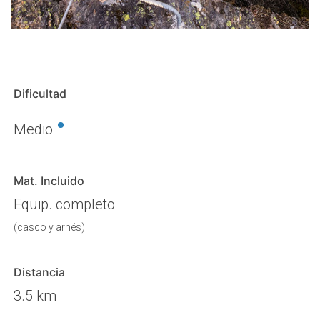
Dificultad
•
Medio
Mat. Incluido
Equip. completo
(casco y arnés)
Distancia
3.5 km