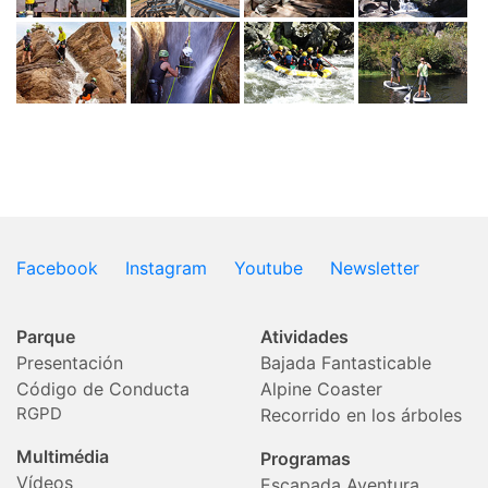
Facebook
Instagram
Youtube
Newsletter
Parque
Atividades
Presentación
Bajada Fantasticable
Código de Conducta
Alpine Coaster
RGPD
Recorrido en los árboles
Multimédia
Programas
Vídeos
Escapada Aventura