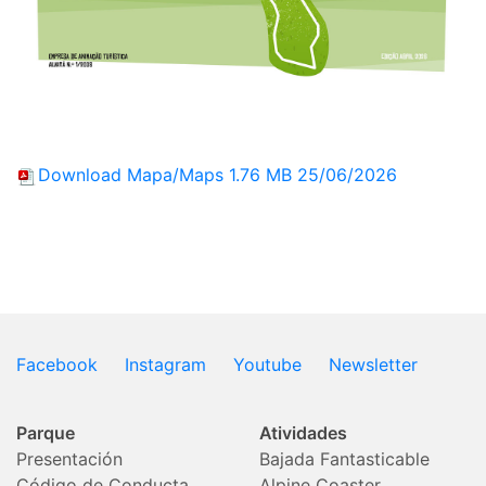
Download Mapa/Maps
1.76 MB
25/06/2026
Facebook
Instagram
Youtube
Newsletter
Parque
Atividades
Presentación
Bajada Fantasticable
Código de Conducta
Alpine Coaster