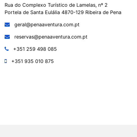
Rua do Complexo Turístico de Lamelas, nº 2
Portela de Santa Eulália
4870-129 Ribeira de Pena
geral@penaaventura.com.pt
reservas@penaaventura.com.pt
+351 259 498 085
+351 935 010 875