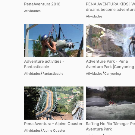
PenaAventura 2016
PENA AVENTURA KIDS | 
dreams become adventure
Atividades
Atividades
Adventure activities -
Adventure Park - Pena
Fantasticable
Aventura Park |Canyoning
/
/
Atividades
Fantasticable
Atividades
Canyoning
Pena Aventura - Alpine Coaster
Rafting No Rio Tâmega- P
Aventura Park
/
Atividades
Alpine Coaster