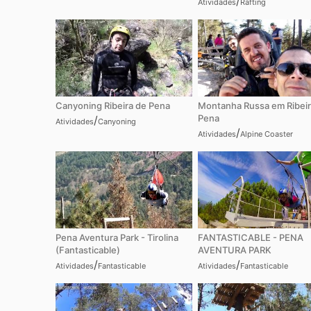
/
Atividades
Rafting
Canyoning Ribeira de Pena
Montanha Russa em Ribeir
Pena
/
Atividades
Canyoning
/
Atividades
Alpine Coaster
Pena Aventura Park - Tirolina
FANTASTICABLE - PENA
(Fantasticable)
AVENTURA PARK
/
/
Atividades
Fantasticable
Atividades
Fantasticable