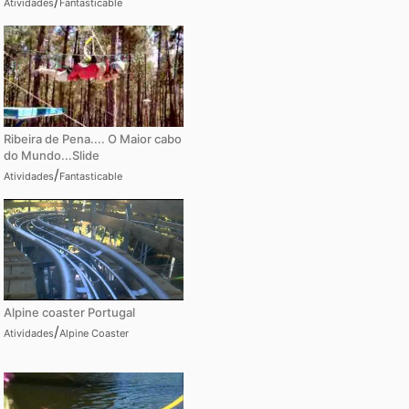
/
Atividades
Fantasticable
Ribeira de Pena.... O Maior cabo
do Mundo...Slide
/
Atividades
Fantasticable
Alpine coaster Portugal
/
Atividades
Alpine Coaster