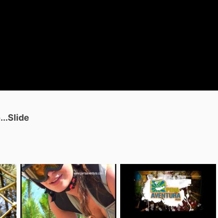
..Slide