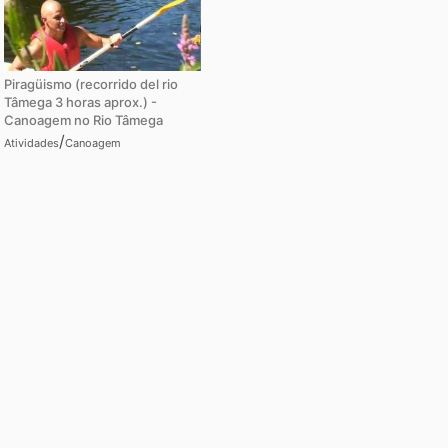
Piragüismo (recorrido del rio
Tâmega 3 horas aprox.) -
Canoagem no Rio Tâmega
/
Atividades
Canoagem