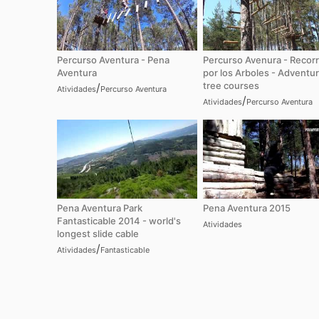
Percurso Aventura - Pena
Percurso Avenura - Recorr
Aventura
por los Arboles - Adventu
tree courses
/
Atividades
Percurso Aventura
/
Atividades
Percurso Aventura
Pena Aventura Park
Pena Aventura 2015
Fantasticable 2014 - world's
Atividades
longest slide cable
/
Atividades
Fantasticable