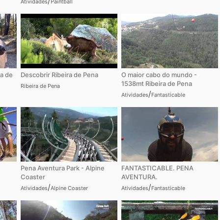
/
Atividades
Paintball
a de
Descobrir Ribeira de Pena
O maior cabo do mundo -
1538mt Ribeira de Pena
Ribeira de Pena
/
Atividades
Fantasticable
Pena Aventura Park - Alpine
FANTASTICABLE. PENA
Coaster
AVENTURA.
/
/
Atividades
Alpine Coaster
Atividades
Fantasticable