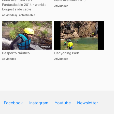
Pena Aventura Park
Pena Aventura 2015
Fantasticable 2014 - world's
Atividades
longest slide cable
/
Atividades
Fantasticable
Desporto Náutico
Canyoning Park
Atividades
Atividades
Facebook
Instagram
Youtube
Newsletter