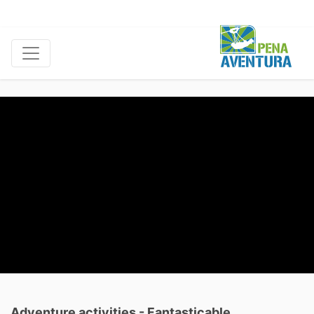
Adventure activities - Fantasticable