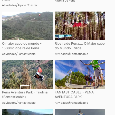
Ribeira de Pena
/
Atividades
Alpine Coaster
O maior cabo do mundo -
Ribeira de Pena.... O Maior cabo
1538mt Ribeira de Pena
do Mundo...Slide
/
/
Atividades
Fantasticable
Atividades
Fantasticable
Pena Aventura Park - Tirolina
FANTASTICABLE - PENA
(Fantasticable)
AVENTURA PARK
/
/
Atividades
Fantasticable
Atividades
Fantasticable