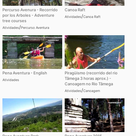
Percurso Avenura - Recorrido
Canoa Raft
por los Arboles - Adventure
/
Atividades
Canoa Raft
tree courses
/
Atividades
Percurso Aventura
Pena Aventura - English
Piragüismo (recorrido del rio
Tâmega 3 horas aprox.) -
Atividades
Canoagem no Rio Tâmega
/
Atividades
Canoagem