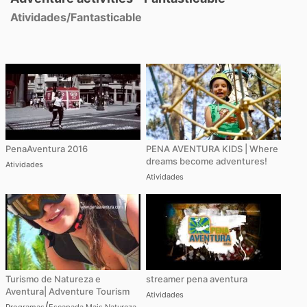
Atividades
/
Fantasticable
PenaAventura 2016
PENA AVENTURA KIDS | Where
dreams become adventures!
Atividades
Atividades
Turismo de Natureza e
streamer pena aventura
Aventura| Adventure Tourism
Atividades
/
Programas
Escapada Mais Natureza