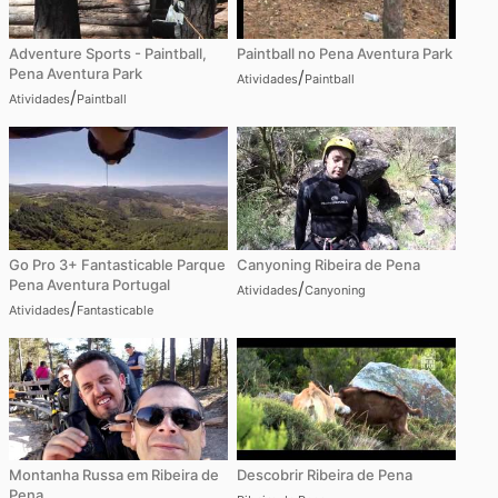
Adventure Sports - Paintball,
Paintball no Pena Aventura Park
Pena Aventura Park
/
Atividades
Paintball
/
Atividades
Paintball
Go Pro 3+ Fantasticable Parque
Canyoning Ribeira de Pena
Pena Aventura Portugal
/
Atividades
Canyoning
/
Atividades
Fantasticable
Montanha Russa em Ribeira de
Descobrir Ribeira de Pena
Pena