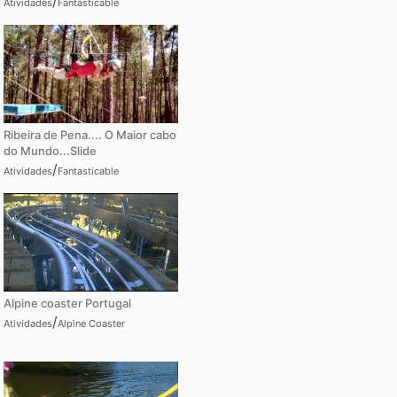
/
Atividades
Fantasticable
Ribeira de Pena.... O Maior cabo
do Mundo...Slide
/
Atividades
Fantasticable
Alpine coaster Portugal
/
Atividades
Alpine Coaster