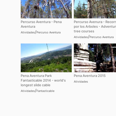
Percurso Aventura - Pena
Percurso Avenura - Recorr
Aventura
por los Arboles - Adventu
tree courses
/
Atividades
Percurso Aventura
/
Atividades
Percurso Aventura
Pena Aventura Park
Pena Aventura 2015
Fantasticable 2014 - world's
Atividades
longest slide cable
/
Atividades
Fantasticable