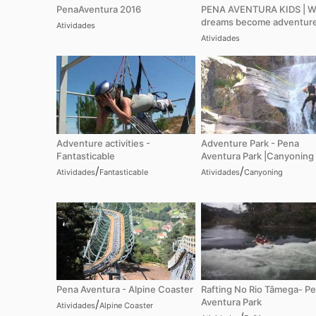
PenaAventura 2016
PENA AVENTURA KIDS | 
dreams become adventure
Atividades
Atividades
Adventure activities -
Adventure Park - Pena
Fantasticable
Aventura Park |Canyoning
/
/
Atividades
Fantasticable
Atividades
Canyoning
Pena Aventura - Alpine Coaster
Rafting No Rio Tâmega- P
Aventura Park
/
Atividades
Alpine Coaster