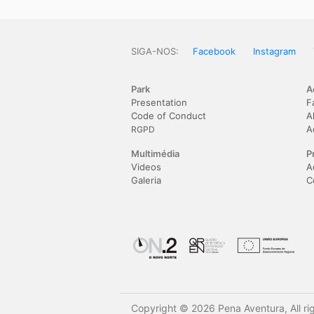
SIGA-NOS:
Facebook
Instagram
Park
A
Presentation
F
Code of Conduct
A
A
RGPD
Multimédia
P
Videos
A
Galeria
C
Copyright © 2026 Pena Aventura, All ri