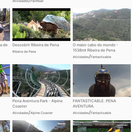
/
Atividades
Paintball
a de
Descobrir Ribeira de Pena
O maior cabo do mundo -
1538mt Ribeira de Pena
Ribeira de Pena
/
Atividades
Fantasticable
Pena Aventura Park - Alpine
FANTASTICABLE. PENA
Coaster
AVENTURA.
/
/
Atividades
Alpine Coaster
Atividades
Fantasticable