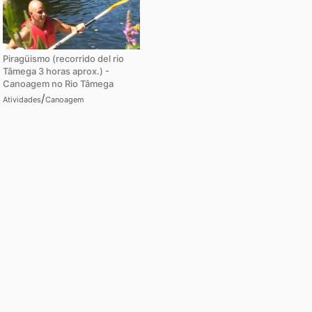
Piragüismo (recorrido del rio
Tâmega 3 horas aprox.) -
Canoagem no Rio Tâmega
/
Atividades
Canoagem