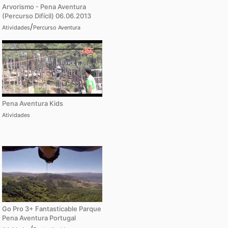
Arvorismo - Pena Aventura
(Percurso Difícil) 06.06.2013
/
Atividades
Percurso Aventura
Pena Aventura Kids
Atividades
Go Pro 3+ Fantasticable Parque
Pena Aventura Portugal