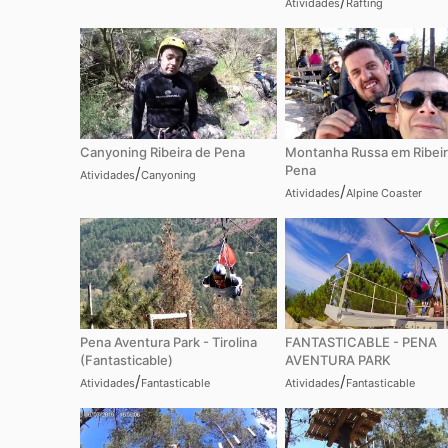
/
Atividades
Rafting
Canyoning Ribeira de Pena
Montanha Russa em Ribeir
Pena
/
Atividades
Canyoning
/
Atividades
Alpine Coaster
Pena Aventura Park - Tirolina
FANTASTICABLE - PENA
(Fantasticable)
AVENTURA PARK
/
/
Atividades
Fantasticable
Atividades
Fantasticable